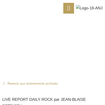
BEN POOLE FEAT.
AYNSLEY LISTER – 28
03 2025
Revenir aux événements archivés
LIVE REPORT DAILY ROCK par JEAN-BLAISE