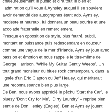
chaleureusement le public et dira tout le bien et
l’admiration qu’il voue à Aynsley auquel il se souvient
avoir demandé des autographes étant ado. Aynsley,
modeste et heureux, lui donnera un beau sourire et une
accolade fraternelle en remerciement.
Presque en opposition de style, plus feutré, subtil,
montant en puissance puis redescendant en douceur
comme une vague de la mer d’Irlande, Aynsley joue avec
passion et émotion et nous rappelle le titre-même de
George Harrison, ‘While My Guitar Gently Weeps’. Un
tout grand monsieur du blues rock contemporain, dans la
lignée d’un Eric Clapton ou Jeff Healey, qui mériterait
une reconnaissance bien plus large.
De Ben, nous avons apprécié le pêchu ‘Start the Car’, le
bluesy ‘Don’t Cry for Me’, ‘Dirty Laundry’ – reprise bien
sentie de Don Henley (Eagles). Ben et Aynsley jouent