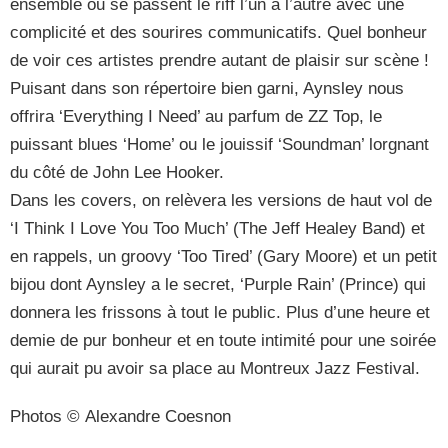
ensemble ou se passent le riff l’un à l’autre avec une
complicité et des sourires communicatifs. Quel bonheur
de voir ces artistes prendre autant de plaisir sur scène !
Puisant dans son répertoire bien garni, Aynsley nous
offrira ‘Everything I Need’ au parfum de ZZ Top, le
puissant blues ‘Home’ ou le jouissif ‘Soundman’ lorgnant
du côté de John Lee Hooker.
Dans les covers, on relèvera les versions de haut vol de
‘I Think I Love You Too Much’ (The Jeff Healey Band) et
en rappels, un groovy ‘Too Tired’ (Gary Moore) et un petit
bijou dont Aynsley a le secret, ‘Purple Rain’ (Prince) qui
donnera les frissons à tout le public. Plus d’une heure et
demie de pur bonheur et en toute intimité pour une soirée
qui aurait pu avoir sa place au Montreux Jazz Festival.
Photos © Alexandre Coesnon