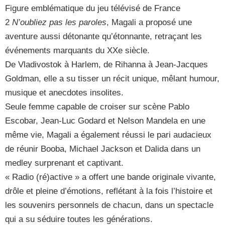
Figure emblématique du jeu télévisé de France
2
N’oubliez pas les paroles
, Magali a proposé une
aventure aussi détonante qu’étonnante, retraçant les
événements marquants du XXe siècle.
De Vladivostok à Harlem, de Rihanna à Jean-Jacques
Goldman, elle a su tisser un récit unique, mêlant humour,
musique et anecdotes insolites.
Seule femme capable de croiser sur scène Pablo
Escobar, Jean-Luc Godard et Nelson Mandela en une
même vie, Magali a également réussi le pari audacieux
de réunir Booba, Michael Jackson et Dalida dans un
medley surprenant et captivant.
« Radio (ré)active » a offert une bande originale vivante,
drôle et pleine d’émotions, reflétant à la fois l’histoire et
les souvenirs personnels de chacun, dans un spectacle
qui a su séduire toutes les générations.