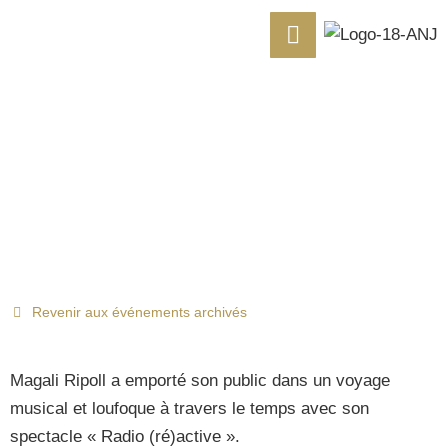
MAGALI RIPOLL – 21 04
2023
Revenir aux événements archivés
Magali Ripoll a emporté son public dans un voyage
musical et loufoque à travers le temps avec son
spectacle « Radio (ré)active ».