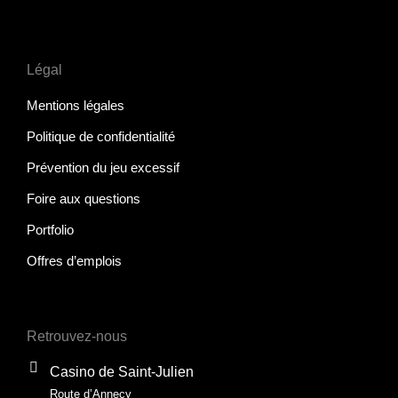
Légal
Mentions légales
Politique de confidentialité
Prévention du jeu excessif
Foire aux questions
Portfolio
Offres d’emplois
Retrouvez-nous
Casino de Saint-Julien
Route d’Annecy