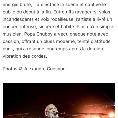
énergie brute, il a électrisé la scène et captivé le
public du début à la fin. Entre riffs ravageurs, solos
incandescents et voix rocailleuse, l’artiste a livré un
concert intense, sincère et habité. Plus qu’un simple
musicien, Popa Chubby a vécu chaque note avec
passion, offrant un blues moderne, teinté d’attitude
punk, qui a résonné longtemps après la dernière
vibration des cordes.
Photos © Alexandre Coesnon