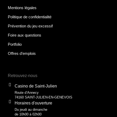
Mentions légales
Politique de confidentialité
Prévention du jeu excessif
Foire aux questions
Portfolio
Offres d’emplois
Retrouvez-nous
Casino de Saint-Julien
Route d’Annecy
74160 SAINT-JULIEN-EN-GENEVOIS
Horaires d'ouverture
Du jeudi au dimanche
de 10h00 à 02h00