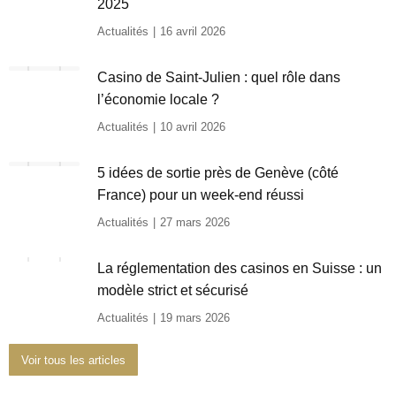
2025
Actualités
16 avril 2026
Casino de Saint-Julien : quel rôle dans
l’économie locale ?
Actualités
10 avril 2026
5 idées de sortie près de Genève (côté
France) pour un week-end réussi
Actualités
27 mars 2026
La réglementation des casinos en Suisse : un
modèle strict et sécurisé
Actualités
19 mars 2026
Voir tous les articles