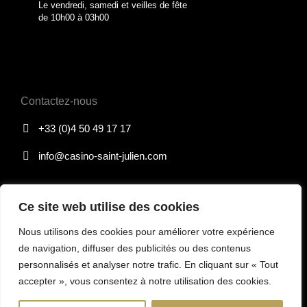
Le vendredi, samedi et veilles de fête
de 10h00 à 03h00
Contactez-nous
+33 (0)4 50 49 17 17
info@casino-saint-julien.com
Ce site web utilise des cookies
Nous utilisons des cookies pour améliorer votre expérience
de navigation, diffuser des publicités ou des contenus
personnalisés et analyser notre trafic. En cliquant sur « Tout
© Copyright 2023 Casino de Saint Julien. Tous droits réservés. –
Créez votre site avec YellowTie – Agence Digitale
accepter », vous consentez à notre utilisation des cookies.