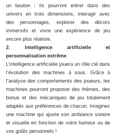
un bouton : ils pourront entrer dans des
univers en trois dimensions, interagir avec
des personnages, explorer des décors
immersifs et vivre une expérience de jeu
encore plus réaliste.
2. Intelligence artificielle et
personnalisation extrême
L’intelligence artificielle jouera un rôle clé dans
l’évolution des machines à sous. Grâce à
l’analyse des comportements des joueurs, les
machines pourront proposer des thèmes, des
bonus et des mécaniques de jeu totalement
adaptés aux préférences de chacun. Imaginez
une machine qui ajuste son ambiance sonore
et visuelle en fonction de votre humeur ou de
vos goûts personnels !