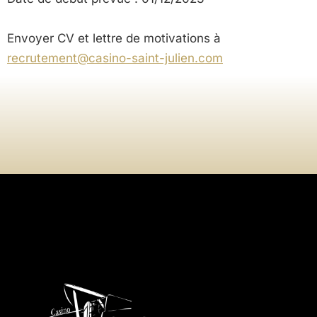
Envoyer CV et lettre de motivations à
recrutement@casino-saint-julien.com