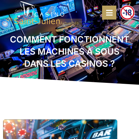
Actualités
COMMENT FONCTIONNENT
LES MACHINES À SOUS
DANS LES CASINOS ?