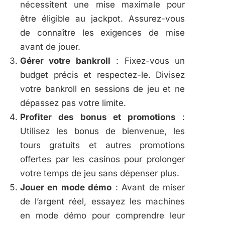
nécessitent une mise maximale pour
être éligible au jackpot. Assurez-vous
de connaître les exigences de mise
avant de jouer.
Gérer votre bankroll
: Fixez-vous un
budget précis et respectez-le. Divisez
votre bankroll en sessions de jeu et ne
dépassez pas votre limite.
Profiter des bonus et promotions
:
Utilisez les bonus de bienvenue, les
tours gratuits et autres promotions
offertes par les casinos pour prolonger
votre temps de jeu sans dépenser plus.
Jouer en mode démo
: Avant de miser
de l’argent réel, essayez les machines
en mode démo pour comprendre leur