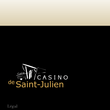
Légal