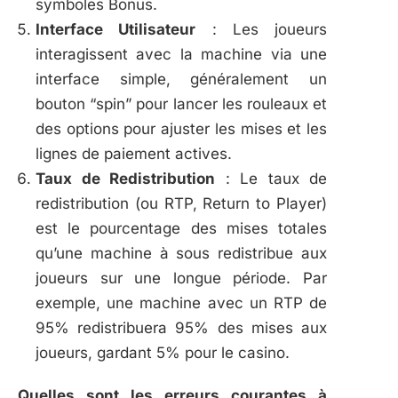
symboles Bonus.
Interface Utilisateur
: Les joueurs
interagissent avec la machine via une
interface simple, généralement un
bouton “spin” pour lancer les rouleaux et
des options pour ajuster les mises et les
lignes de paiement actives.
Taux de Redistribution
: Le taux de
redistribution (ou RTP, Return to Player)
est le pourcentage des mises totales
qu’une machine à sous redistribue aux
joueurs sur une longue période. Par
exemple, une machine avec un RTP de
95% redistribuera 95% des mises aux
joueurs, gardant 5% pour le casino.
Quelles sont les erreurs courantes à