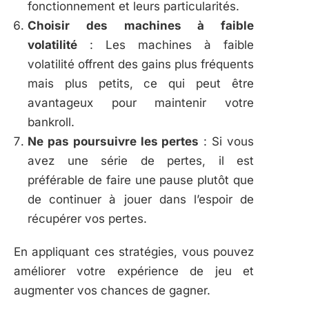
fonctionnement et leurs particularités.
Choisir des machines à faible
volatil
i
té
: Les machines à faible
volatilité offrent des gains plus fréquents
mais plus petits, ce qui peut être
avantageux pour maintenir votre
bankroll.
Ne pas poursuivre les pertes
: Si vous
avez une série de pertes, il est
préférable de faire une pause plutôt que
de continuer à jouer dans l’espoir de
récupérer vos pertes.
En appliquant ces stratégies, vous pouvez
améliorer votre expérience de jeu et
augmenter vos chances de gagner.