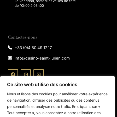
Le vendredi, samedi et veilles de fête
de 10h00 à 03h00
Contactez-nous
+33 (0)4 50 49 17 17
info@casino-saint-julien.com
Ce site web utilise des cookies
Nous utilisons des cookies pour améliorer votre expérience
de navigation, diffuser des publicités ou des contenus
© Copyright 2023 Casino de Saint Julien. Tous droits
réservés. –
Créez votre site avec YellowTie – Agence Digitale
personnalisés et analyser notre trafic. En cliquant sur «
Tout accepter », vous consentez à notre utilisation des