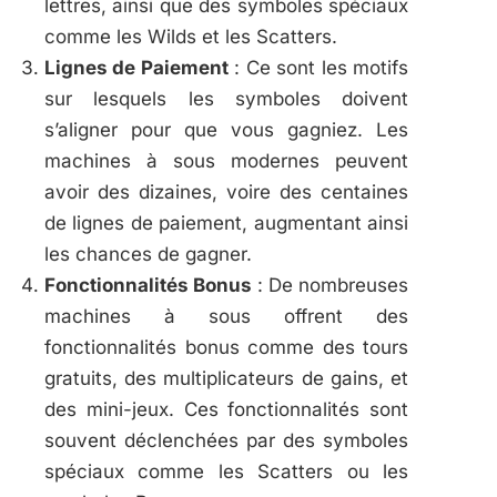
lettres, ainsi que des symboles spéciaux
comme les Wilds et les Scatters.
Lignes de Paiement
: Ce sont les motifs
sur lesquels les symboles doivent
s’aligner pour que vous gagniez. Les
machines à sous modernes peuvent
avoir des dizaines, voire des centaines
de lignes de paiement, augmentant ainsi
les chances de gagner.
Fonctionnalités Bonus
: De nombreuses
machines à sous offrent des
fonctionnalités bonus comme des tours
gratuits, des multiplicateurs de gains, et
des mini-jeux. Ces fonctionnalités sont
souvent déclenchées par des symboles
spéciaux comme les Scatters ou les