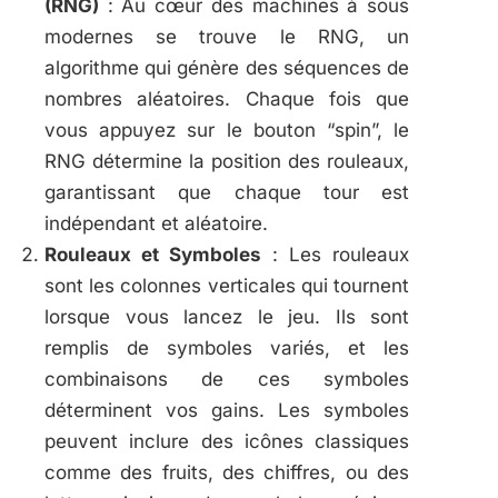
(RNG)
: Au cœur des machines à sous
modernes se trouve le RNG, un
algorithme qui génère des séquences de
nombres aléatoires. Chaque fois que
vous appuyez sur le bouton “spin”, le
RNG détermine la position des rouleaux,
garantissant que chaque tour est
indépendant et aléatoire.
Rouleaux et Symboles
: Les rouleaux
sont les colonnes verticales qui tournent
lorsque vous lancez le jeu. Ils sont
remplis de symboles variés, et les
combinaisons de ces symboles
déterminent vos gains. Les symboles
peuvent inclure des icônes classiques
comme des fruits, des chiffres, ou des