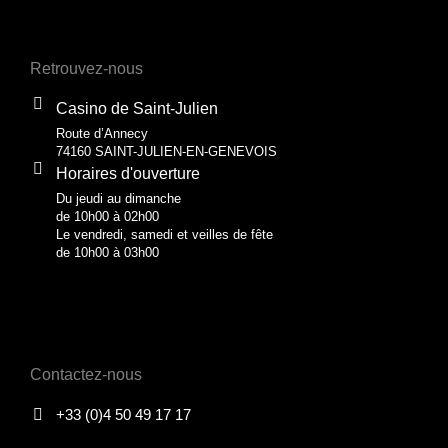
Retrouvez-nous
Casino de Saint-Julien
Route d’Annecy
74160 SAINT-JULIEN-EN-GENEVOIS
Horaires d'ouverture
Du jeudi au dimanche
de 10h00 à 02h00
Le vendredi, samedi et veilles de fête
de 10h00 à 03h00
Contactez-nous
+33 (0)4 50 49 17 17