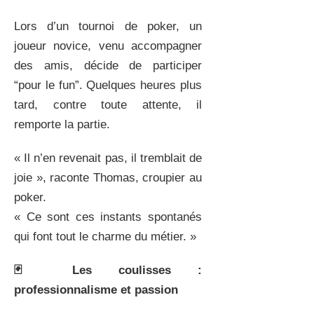
Lors d’un tournoi de poker, un
joueur novice, venu accompagner
des amis, décide de participer
“pour le fun”. Quelques heures plus
tard, contre toute attente, il
remporte la partie.
« Il n’en revenait pas, il tremblait de
joie », raconte Thomas, croupier au
poker.
« Ce sont ces instants spontanés
qui font tout le charme du métier. »
🃏
Les coulisses :
professionnalisme et passion