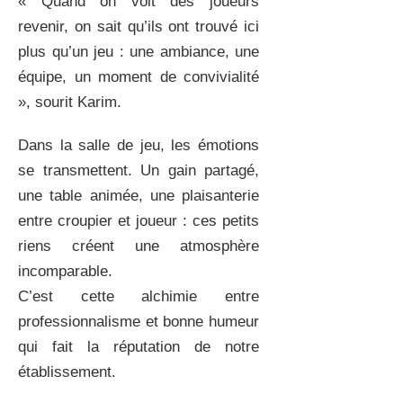
« Quand on voit des joueurs
revenir, on sait qu’ils ont trouvé ici
plus qu’un jeu : une ambiance, une
équipe, un moment de convivialité
», sourit Karim.
Dans la salle de jeu, les émotions
se transmettent. Un gain partagé,
une table animée, une plaisanterie
entre croupier et joueur : ces petits
riens créent une atmosphère
incomparable.
C’est cette alchimie entre
professionnalisme et bonne humeur
qui fait la réputation de notre
établissement.