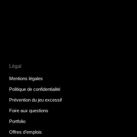
Légal
Mentions légales
Politique de confidentialité
Prévention du jeu excessif
Foire aux questions
Portfolio
Offres d’emplois