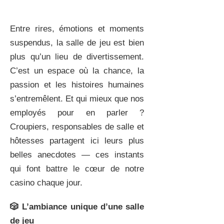
Entre rires, émotions et moments
suspendus, la salle de jeu est bien
plus qu’un lieu de divertissement.
C’est un espace où la chance, la
passion et les histoires humaines
s’entremêlent. Et qui mieux que nos
employés pour en parler ?
Croupiers, responsables de salle et
hôtesses partagent ici leurs plus
belles anecdotes — ces instants
qui font battre le cœur de notre
casino chaque jour.
🎲
L’ambiance unique d’une salle
de jeu