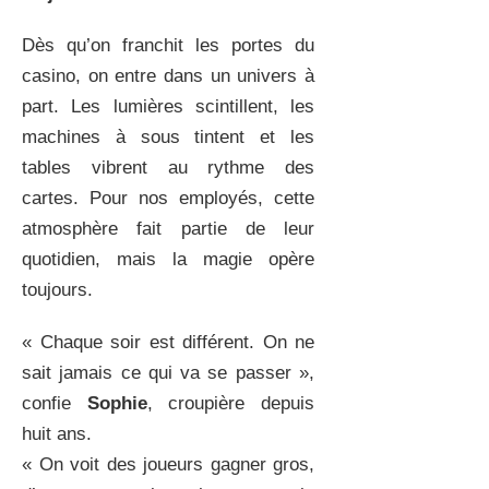
Dès qu’on franchit les portes du
casino, on entre dans un univers à
part. Les lumières scintillent, les
machines à sous tintent et les
tables vibrent au rythme des
cartes. Pour nos employés, cette
atmosphère fait partie de leur
quotidien, mais la magie opère
toujours.
« Chaque soir est différent. On ne
sait jamais ce qui va se passer »,
confie
Sophie
, croupière depuis
huit ans.
« On voit des joueurs gagner gros,