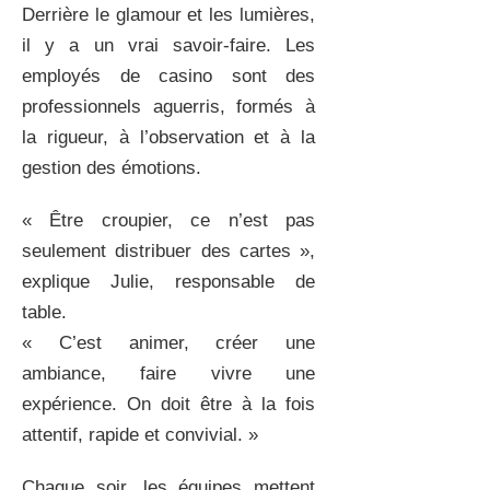
Derrière le glamour et les lumières,
il y a un vrai savoir-faire. Les
employés de casino sont des
professionnels aguerris, formés à
la rigueur, à l’observation et à la
gestion des émotions.
« Être croupier, ce n’est pas
seulement distribuer des cartes »,
explique Julie, responsable de
table.
« C’est animer, créer une
ambiance, faire vivre une
expérience. On doit être à la fois
attentif, rapide et convivial. »
Chaque soir, les équipes mettent