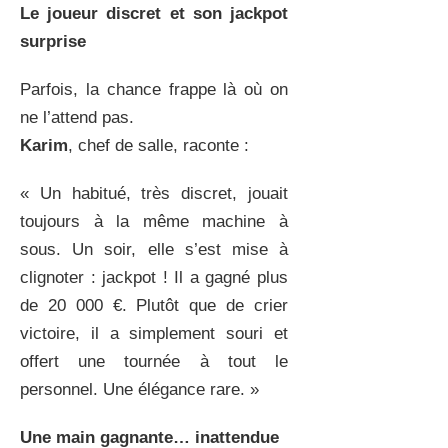
Le joueur discret et son jackpot
surprise
Parfois, la chance frappe là où on
ne l’attend pas.
Karim
, chef de salle, raconte :
« Un habitué, très discret, jouait
toujours à la même machine à
sous. Un soir, elle s’est mise à
clignoter : jackpot ! Il a gagné plus
de 20 000 €. Plutôt que de crier
victoire, il a simplement souri et
offert une tournée à tout le
personnel. Une élégance rare. »
Une main gagnante… inattendue