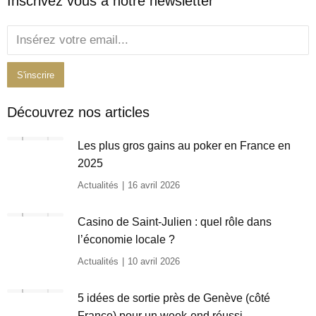
Inscrivez vous à notre newsletter
Découvrez nos articles
Les plus gros gains au poker en France en
2025
Actualités
16 avril 2026
Casino de Saint-Julien : quel rôle dans
l’économie locale ?
Actualités
10 avril 2026
5 idées de sortie près de Genève (côté
France) pour un week-end réussi