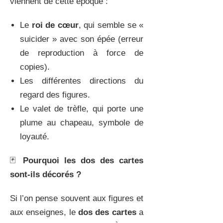
viennent de cette époque :
Le
roi de cœur
, qui semble se «
suicider » avec son épée (erreur
de reproduction à force de
copies).
Les différentes directions du
regard des figures.
Le valet de trèfle, qui porte une
plume au chapeau, symbole de
loyauté.
🃏
Pourquoi les dos des cartes
sont-ils décorés ?
Si l’on pense souvent aux figures et
aux enseignes, le
dos des cartes
a