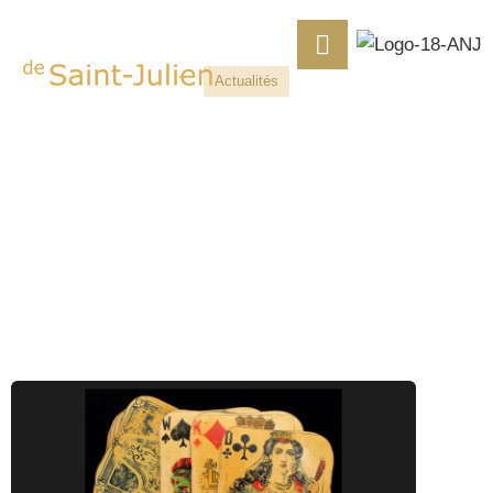
Actualités
D’OÙ VIENT LE DESIGN DES
CARTES À JOUER ?