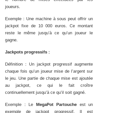
joueurs.
Exemple : Une machine à sous peut offrir un
jackpot fixe de 10 000 euros. Ce montant
reste le même jusqu’à ce qu’un joueur le
gagne.
Jackpots progressifs :
Définition : Un jackpot progressif augmente
chaque fois qu’un joueur mise de l’argent sur
le jeu. Une partie de chaque mise est ajoutée
au jackpot, ce qui le fait croître
continuellement jusqu’à ce qu’il soit gagné.
Exemple : Le
MegaPot Partouche
est un
exemple de jackpot progressif. Il est