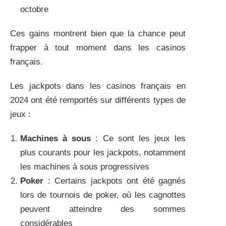
octobre
Ces gains montrent bien que la chance peut
frapper à tout moment dans les casinos
français.
Les jackpots dans les casinos français en
2024 ont été remportés sur différents types de
jeux :
Machines à sous
: Ce sont les jeux les
plus courants pour les jackpots, notamment
les machines à sous progressives
Poker
: Certains jackpots ont été gagnés
lors de tournois de poker, où les cagnottes
peuvent atteindre des sommes
considérables