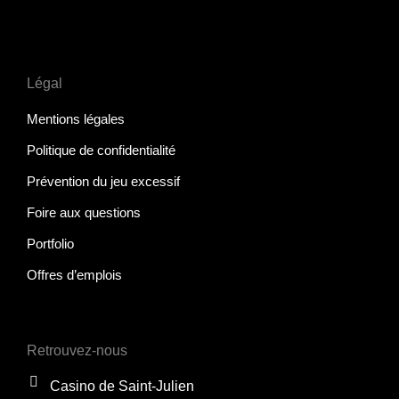
Légal
Mentions légales
Politique de confidentialité
Prévention du jeu excessif
Foire aux questions
Portfolio
Offres d’emplois
Retrouvez-nous
Casino de Saint-Julien