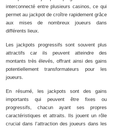
interconnecté entre plusieurs casinos, ce qui
permet au jackpot de croître rapidement grâce
aux mises de nombreux joueurs dans
différents lieux.
Les jackpots progressifs sont souvent plus
attractifs car ils peuvent atteindre des
montants très élevés, offrant ainsi des gains
potentiellement transformateurs pour les
joueurs.
En résumé, les jackpots sont des gains
importants qui peuvent être fixes ou
progressifs, chacun ayant ses propres
caractéristiques et attraits. Ils jouent un rôle
crucial dans l’attraction des joueurs dans les