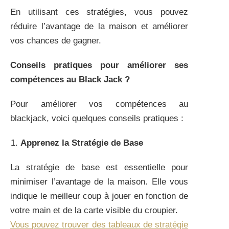
En utilisant ces stratégies, vous pouvez
réduire l’avantage de la maison et améliorer
vos chances de gagner.
Conseils pratiques pour améliorer ses
compétences au Black Jack ?
Pour améliorer vos compétences au
blackjack, voici quelques conseils pratiques :
Apprenez la Stratégie de Base
La stratégie de base est essentielle pour
minimiser l’avantage de la maison. Elle vous
indique le meilleur coup à jouer en fonction de
votre main et de la carte visible du croupier.
Vous pouvez trouver des tableaux de stratégie