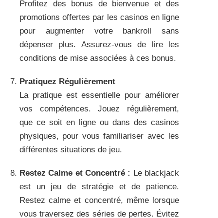
Profitez des bonus de bienvenue et des
promotions offertes par les casinos en ligne
pour augmenter votre bankroll sans
dépenser plus. Assurez-vous de lire les
conditions de mise associées à ces bonus.
Pratiquez Régulièrement
La pratique est essentielle pour améliorer
vos compétences. Jouez régulièrement,
que ce soit en ligne ou dans des casinos
physiques, pour vous familiariser avec les
différentes situations de jeu.
Restez Calme et Concentré :
Le blackjack
est un jeu de stratégie et de patience.
Restez calme et concentré, même lorsque
vous traversez des séries de pertes. Évitez