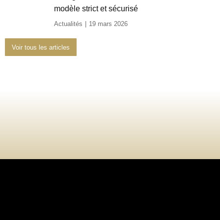
modèle strict et sécurisé
Actualités
19 mars 2026
Voir tous les articles