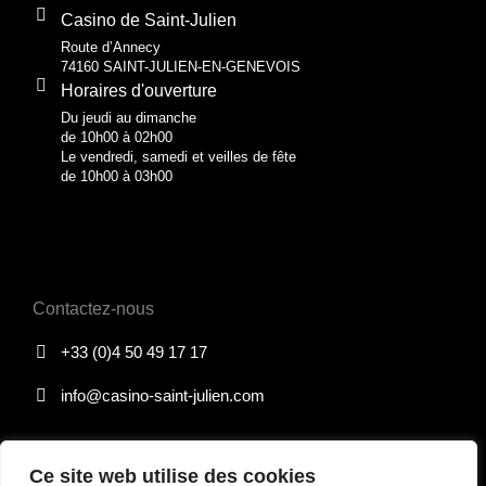
Casino de Saint-Julien
Route d’Annecy
74160 SAINT-JULIEN-EN-GENEVOIS
Horaires d'ouverture
Du jeudi au dimanche
de 10h00 à 02h00
Le vendredi, samedi et veilles de fête
de 10h00 à 03h00
Contactez-nous
+33 (0)4 50 49 17 17
info@casino-saint-julien.com
Ce site web utilise des cookies