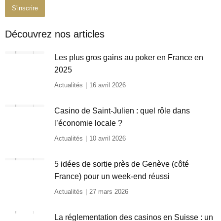
Découvrez nos articles
Les plus gros gains au poker en France en
2025
Actualités
16 avril 2026
Casino de Saint-Julien : quel rôle dans
l’économie locale ?
Actualités
10 avril 2026
5 idées de sortie près de Genève (côté
France) pour un week-end réussi
Actualités
27 mars 2026
La réglementation des casinos en Suisse : un